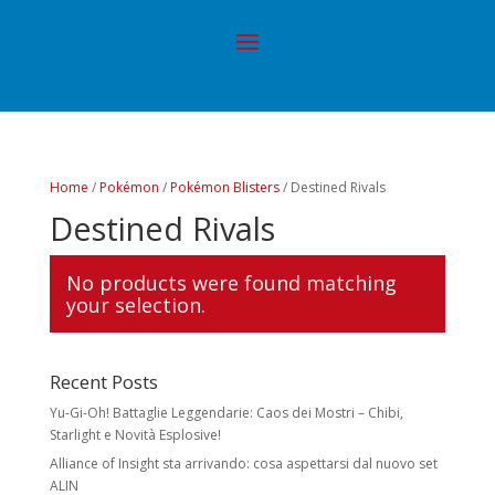
Home
/
Pokémon
/
Pokémon Blisters
/ Destined Rivals
Destined Rivals
No products were found matching
your selection.
Recent Posts
Yu-Gi-Oh! Battaglie Leggendarie: Caos dei Mostri – Chibi,
Starlight e Novità Esplosive!
Alliance of Insight sta arrivando: cosa aspettarsi dal nuovo set
ALIN