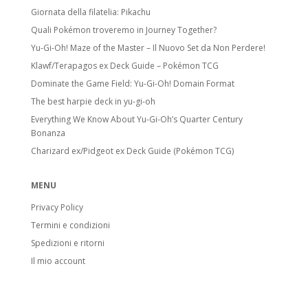
Giornata della filatelia: Pikachu
Quali Pokémon troveremo in Journey Together?
Yu-Gi-Oh! Maze of the Master – Il Nuovo Set da Non Perdere!
Klawf/Terapagos ex Deck Guide – Pokémon TCG
Dominate the Game Field: Yu-Gi-Oh! Domain Format
The best harpie deck in yu-gi-oh
Everything We Know About Yu-Gi-Oh’s Quarter Century
Bonanza
Charizard ex/Pidgeot ex Deck Guide (Pokémon TCG)
MENU
Privacy Policy
Termini e condizioni
Spedizioni e ritorni
Il mio account