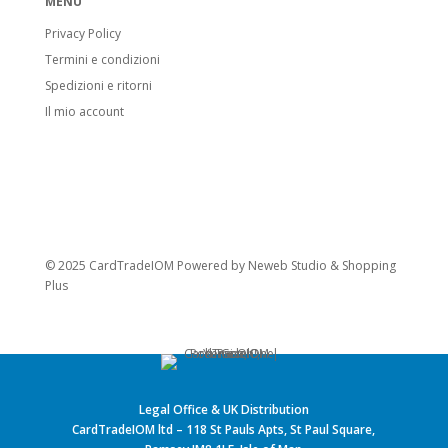
MENU
Privacy Policy
Termini e condizioni
Spedizioni e ritorni
Il mio account
© 2025 CardTradeIOM Powered by
Neweb Studio
&
Shopping
Plus
Legal Office & UK Distribution
CardTradeIOM ltd – 118 St Pauls Apts, St Paul Square,