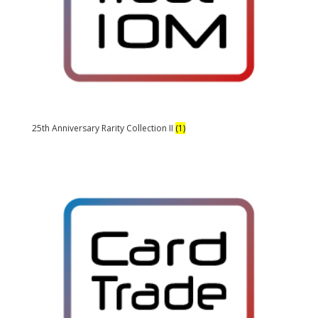
25th Anniversary Rarity Collection II
(1)