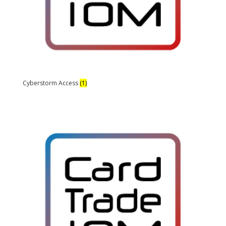
Cyberstorm Access
(1)