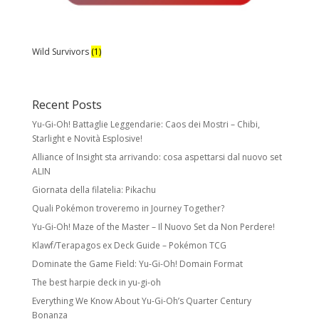
Wild Survivors
(1)
Recent Posts
Yu-Gi-Oh! Battaglie Leggendarie: Caos dei Mostri – Chibi,
Starlight e Novità Esplosive!
Alliance of Insight sta arrivando: cosa aspettarsi dal nuovo set
ALIN
Giornata della filatelia: Pikachu
Quali Pokémon troveremo in Journey Together?
Yu-Gi-Oh! Maze of the Master – Il Nuovo Set da Non Perdere!
Klawf/Terapagos ex Deck Guide – Pokémon TCG
Dominate the Game Field: Yu-Gi-Oh! Domain Format
The best harpie deck in yu-gi-oh
Everything We Know About Yu-Gi-Oh’s Quarter Century
Bonanza