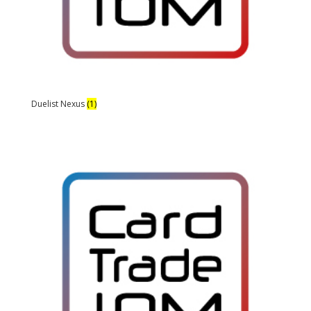
Duelist Nexus
(1)