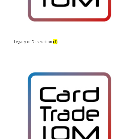
Legacy of Destruction
(1)