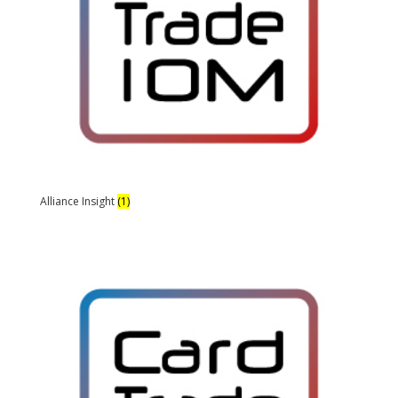
Alliance Insight
(1)