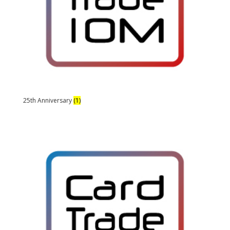
25th Anniversary
(1)