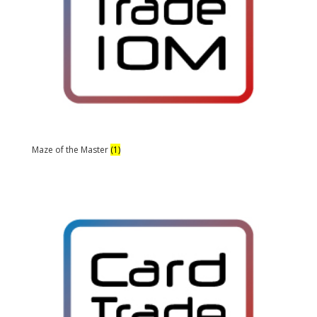
Maze of the Master
(1)