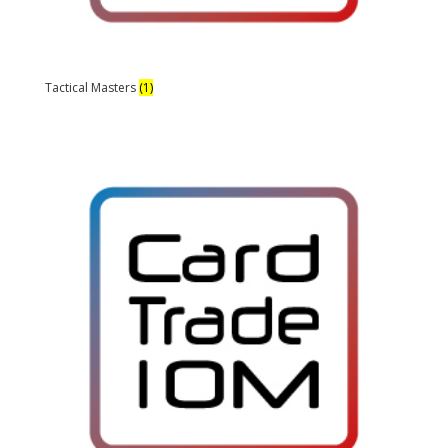
Tactical Masters
(1)