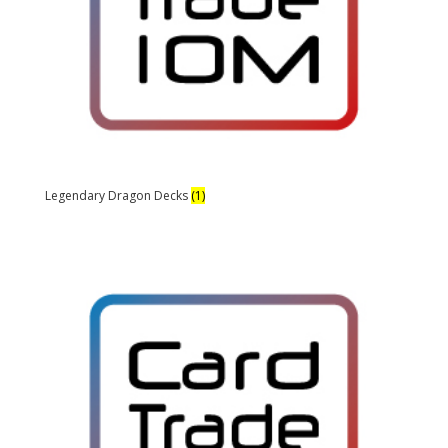
Legendary Dragon Decks
(1)