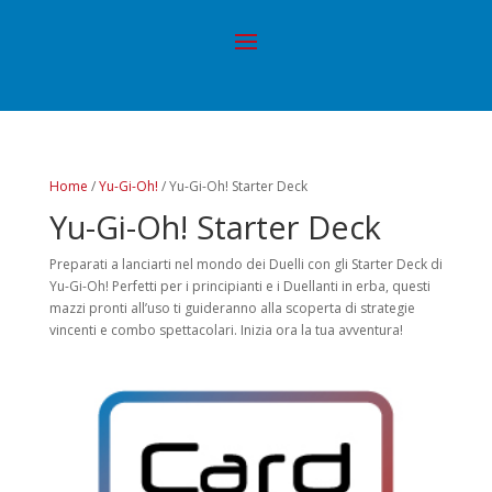
Home
/
Yu-Gi-Oh!
/ Yu-Gi-Oh! Starter Deck
Yu-Gi-Oh! Starter Deck
Preparati a lanciarti nel mondo dei Duelli con gli Starter Deck di
Yu-Gi-Oh! Perfetti per i principianti e i Duellanti in erba, questi
mazzi pronti all’uso ti guideranno alla scoperta di strategie
vincenti e combo spettacolari. Inizia ora la tua avventura!