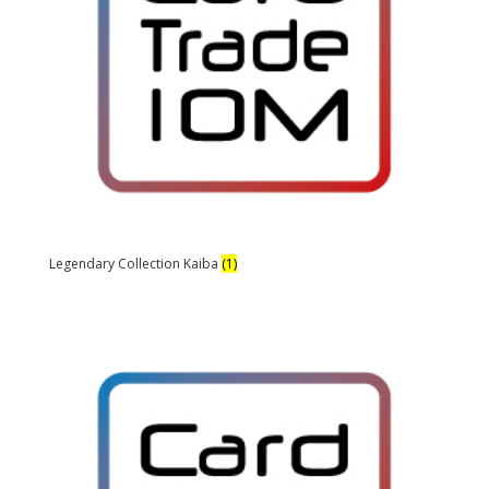
Legendary Collection Kaiba
(1)