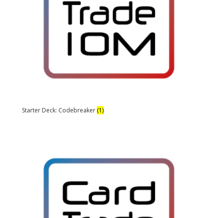
Starter Deck: Codebreaker
(1)