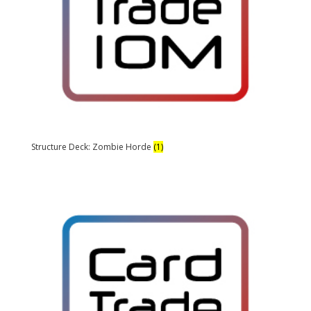
Structure Deck: Zombie Horde
(1)