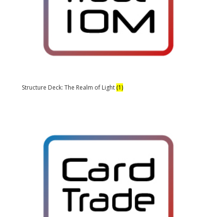
Structure Deck: The Realm of Light
(1)