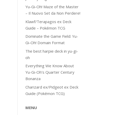
Yu-Gi-Oh! Maze of the Master
– Il Nuovo Set da Non Perdere!
Klawf/Terapagos ex Deck
Guide – Pokémon TCG
Dominate the Game Field: Yu-
Gi-Oh! Domain Format
The best harpie deck in yu-gi-
oh
Everything We Know About
Yu-Gi-Oh’s Quarter Century
Bonanza
Charizard ex/Pidgeot ex Deck
Guide (Pokémon TCG)
MENU