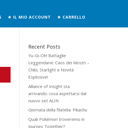
G
★ IL MIO ACCOUNT
★ CARRELLO
Recent Posts
Yu-Gi-Oh! Battaglie
Leggendarie: Caos dei Mostri –
Chibi, Starlight e Novità
Esplosive!
Alliance of Insight sta
arrivando: cosa aspettarsi dal
nuovo set ALIN
Giornata della filatelia: Pikachu
Quali Pokémon troveremo in
Journey Together?