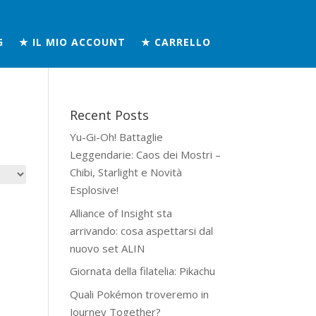
G
★ IL MIO ACCOUNT
★ CARRELLO
Recent Posts
Yu-Gi-Oh! Battaglie
Leggendarie: Caos dei Mostri –
Chibi, Starlight e Novità
Esplosive!
Alliance of Insight sta
arrivando: cosa aspettarsi dal
nuovo set ALIN
Giornata della filatelia: Pikachu
Quali Pokémon troveremo in
Journey Together?