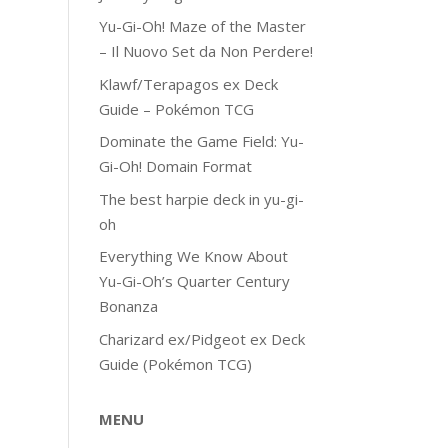
Yu-Gi-Oh! Maze of the Master
– Il Nuovo Set da Non Perdere!
Klawf/Terapagos ex Deck
Guide – Pokémon TCG
Dominate the Game Field: Yu-
Gi-Oh! Domain Format
The best harpie deck in yu-gi-
oh
Everything We Know About
Yu-Gi-Oh’s Quarter Century
Bonanza
Charizard ex/Pidgeot ex Deck
Guide (Pokémon TCG)
MENU