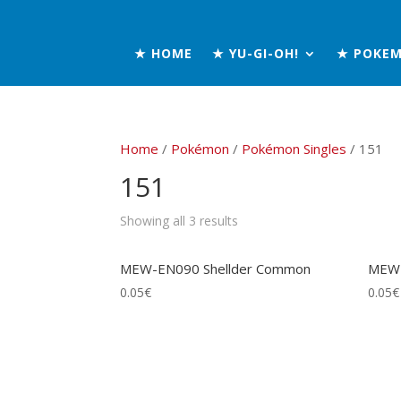
★ HOME
★ YU-GI-OH!
★ POKE
Home
/
Pokémon
/
Pokémon Singles
/ 151
151
Showing all 3 results
MEW-EN090 Shellder Common
MEW-
0.05
€
0.05
€