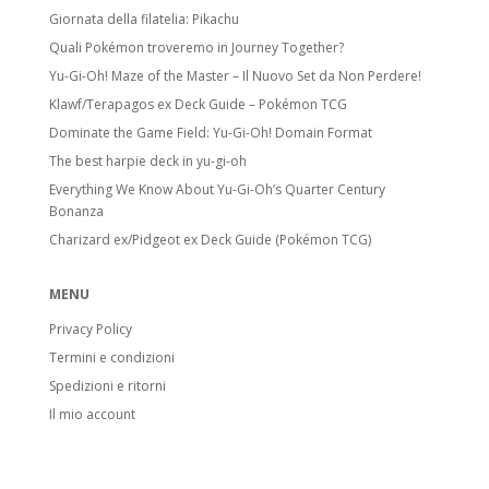
Giornata della filatelia: Pikachu
Quali Pokémon troveremo in Journey Together?
Yu-Gi-Oh! Maze of the Master – Il Nuovo Set da Non Perdere!
Klawf/Terapagos ex Deck Guide – Pokémon TCG
Dominate the Game Field: Yu-Gi-Oh! Domain Format
The best harpie deck in yu-gi-oh
Everything We Know About Yu-Gi-Oh’s Quarter Century
Bonanza
Charizard ex/Pidgeot ex Deck Guide (Pokémon TCG)
MENU
Privacy Policy
Termini e condizioni
Spedizioni e ritorni
Il mio account