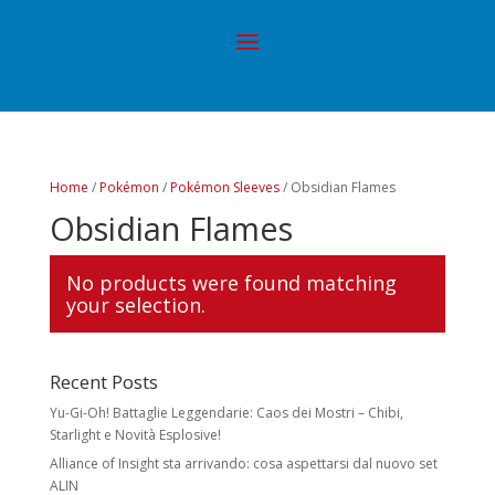
Home
/
Pokémon
/
Pokémon Sleeves
/ Obsidian Flames
Obsidian Flames
No products were found matching
your selection.
Recent Posts
Yu-Gi-Oh! Battaglie Leggendarie: Caos dei Mostri – Chibi,
Starlight e Novità Esplosive!
Alliance of Insight sta arrivando: cosa aspettarsi dal nuovo set
ALIN