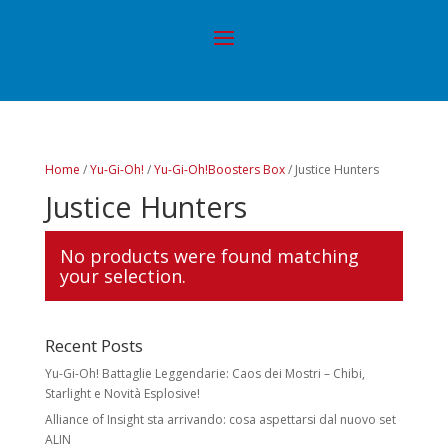
Home
/
Yu-Gi-Oh!
/
Yu-Gi-Oh!Boosters Box
/ Justice Hunters
Justice Hunters
No products were found matching
your selection.
Recent Posts
Yu-Gi-Oh! Battaglie Leggendarie: Caos dei Mostri – Chibi,
Starlight e Novità Esplosive!
Alliance of Insight sta arrivando: cosa aspettarsi dal nuovo set
ALIN