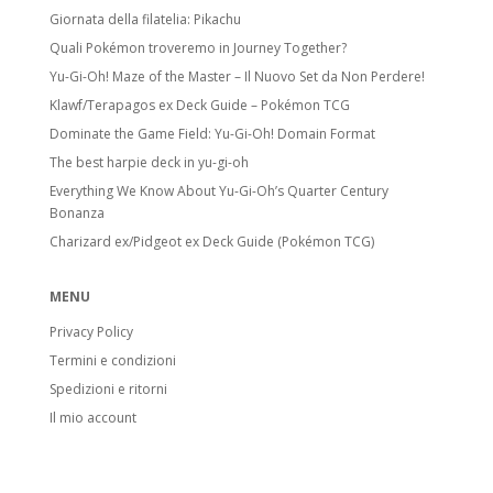
Giornata della filatelia: Pikachu
Quali Pokémon troveremo in Journey Together?
Yu-Gi-Oh! Maze of the Master – Il Nuovo Set da Non Perdere!
Klawf/Terapagos ex Deck Guide – Pokémon TCG
Dominate the Game Field: Yu-Gi-Oh! Domain Format
The best harpie deck in yu-gi-oh
Everything We Know About Yu-Gi-Oh’s Quarter Century
Bonanza
Charizard ex/Pidgeot ex Deck Guide (Pokémon TCG)
MENU
Privacy Policy
Termini e condizioni
Spedizioni e ritorni
Il mio account