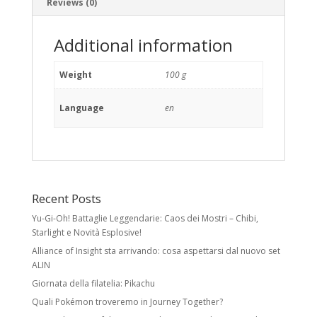
Reviews (0)
Additional information
Weight
100 g
Language
en
Recent Posts
Yu-Gi-Oh! Battaglie Leggendarie: Caos dei Mostri – Chibi,
Starlight e Novità Esplosive!
Alliance of Insight sta arrivando: cosa aspettarsi dal nuovo set
ALIN
Giornata della filatelia: Pikachu
Quali Pokémon troveremo in Journey Together?