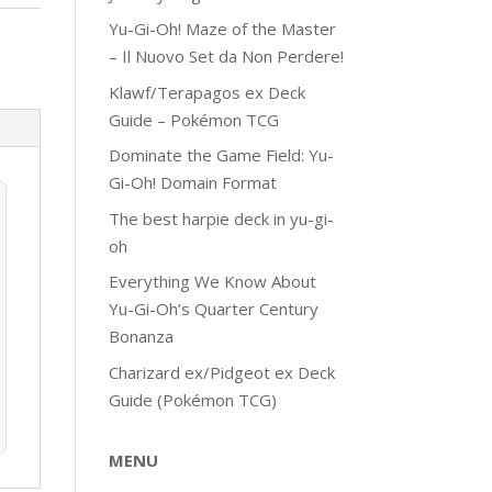
Yu-Gi-Oh! Maze of the Master
– Il Nuovo Set da Non Perdere!
Klawf/Terapagos ex Deck
Guide – Pokémon TCG
Dominate the Game Field: Yu-
Gi-Oh! Domain Format
The best harpie deck in yu-gi-
oh
Everything We Know About
Yu-Gi-Oh’s Quarter Century
Bonanza
Charizard ex/Pidgeot ex Deck
Guide (Pokémon TCG)
MENU