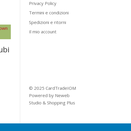
Privacy Policy
Termini e condizioni
Spedizioni e ritorni
Il mio account
ubi
© 2025 CardTradeIOM
Powered by
Neweb
Studio
&
Shopping Plus