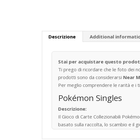
Descrizione
Additional informati
Stai per acquistare questo prodo
Ti prego di ricordare che le foto dei n
prodotti sono da considerarsi
Near M
Per meglio comprendere le rarità e i tip
Pokémon Singles
Descrizione:
Il Gioco di Carte Collezionabili P
basato sulla raccolta, lo scambio e il
Pubblicato per la prima volta in Giapp