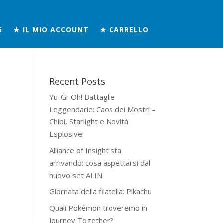
G
★ IL MIO ACCOUNT
★ CARRELLO
Recent Posts
Yu-Gi-Oh! Battaglie
Leggendarie: Caos dei Mostri –
Chibi, Starlight e Novità
Esplosive!
Alliance of Insight sta
arrivando: cosa aspettarsi dal
nuovo set ALIN
Giornata della filatelia: Pikachu
Quali Pokémon troveremo in
Journey Together?