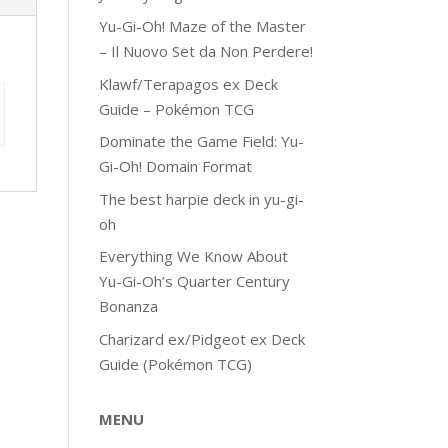
Yu-Gi-Oh! Maze of the Master
– Il Nuovo Set da Non Perdere!
Klawf/Terapagos ex Deck
Guide – Pokémon TCG
Dominate the Game Field: Yu-
Gi-Oh! Domain Format
The best harpie deck in yu-gi-
oh
Everything We Know About
Yu-Gi-Oh’s Quarter Century
Bonanza
Charizard ex/Pidgeot ex Deck
Guide (Pokémon TCG)
MENU