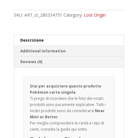
Common
quantity
SKU:
ART_ct_280334731
Category:
Lost Origin
Descrizione
Additional information
Reviews (0)
Stai per acquistare questo prodotto
Pokémon carta singola.
Ti prego di ricordare che le foto dei nostri
prodotti sono puramente esplicative. Tutti i
nostri prodotti sono da considerarsi
Near
Mint or Better
.
Per meglio comprendere le rarità e i tipi di
carte, consulta la guida qui sotto.