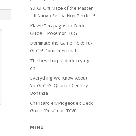
Yu-Gi-Oh! Maze of the Master
– Il Nuovo Set da Non Perdere!
Klawf/Terapagos ex Deck
Guide – Pokémon TCG
Dominate the Game Field: Yu-
Gi-Oh! Domain Format
The best harpie deck in yu-gi-
oh
Everything We Know About
Yu-Gi-Oh’s Quarter Century
Bonanza
Charizard ex/Pidgeot ex Deck
Guide (Pokémon TCG)
MENU