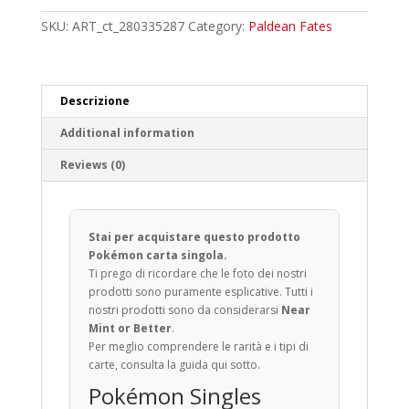
quantity
SKU:
ART_ct_280335287
Category:
Paldean Fates
Descrizione
Additional information
Reviews (0)
Stai per acquistare questo prodotto
Pokémon carta singola.
Ti prego di ricordare che le foto dei nostri
prodotti sono puramente esplicative. Tutti i
nostri prodotti sono da considerarsi
Near
Mint or Better
.
Per meglio comprendere le rarità e i tipi di
carte, consulta la guida qui sotto.
Pokémon Singles