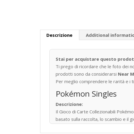
Descrizione
Additional informati
Stai per acquistare questo prodo
Ti prego di ricordare che le foto dei n
prodotti sono da considerarsi
Near M
Per meglio comprendere le rarità e i tip
Pokémon Singles
Descrizione:
Il Gioco di Carte Collezionabili P
basato sulla raccolta, lo scambio e il
Pubblicato per la prima volta in Giapp