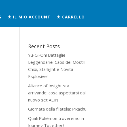
G
★ IL MIO ACCOUNT
★ CARRELLO
Recent Posts
Yu-Gi-Oh! Battaglie
Leggendarie: Caos dei Mostri –
Chibi, Starlight e Novità
Esplosive!
Alliance of Insight sta
arrivando: cosa aspettarsi dal
nuovo set ALIN
Giornata della filatelia: Pikachu
Quali Pokémon troveremo in
Journey Together?