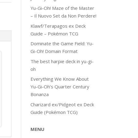
Yu-Gi-Oh! Maze of the Master
– Il Nuovo Set da Non Perdere!
Klawf/Terapagos ex Deck
Guide – Pokémon TCG
Dominate the Game Field: Yu-
Gi-Oh! Domain Format
The best harpie deck in yu-gi-
oh
Everything We Know About
Yu-Gi-Oh’s Quarter Century
Bonanza
Charizard ex/Pidgeot ex Deck
Guide (Pokémon TCG)
MENU