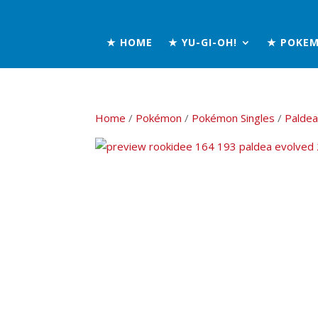
★ HOME
★ YU-GI-OH!
★ POKE
Home
/
Pokémon
/
Pokémon Singles
/
Paldea