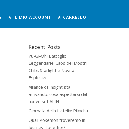
G
★ IL MIO ACCOUNT
★ CARRELLO
Recent Posts
Yu-Gi-Oh! Battaglie
Leggendarie: Caos dei Mostri –
Chibi, Starlight e Novità
Esplosive!
Alliance of Insight sta
arrivando: cosa aspettarsi dal
nuovo set ALIN
Giornata della filatelia: Pikachu
Quali Pokémon troveremo in
Journey Together?