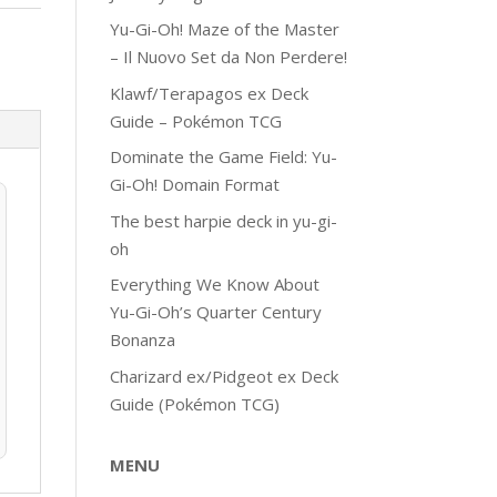
Yu-Gi-Oh! Maze of the Master
– Il Nuovo Set da Non Perdere!
Klawf/Terapagos ex Deck
Guide – Pokémon TCG
Dominate the Game Field: Yu-
Gi-Oh! Domain Format
The best harpie deck in yu-gi-
oh
Everything We Know About
Yu-Gi-Oh’s Quarter Century
Bonanza
Charizard ex/Pidgeot ex Deck
Guide (Pokémon TCG)
MENU