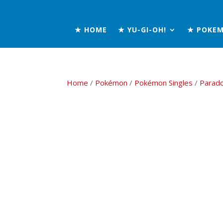
★ HOME
★ YU-GI-OH!
★ POKE
Home
/
Pokémon
/
Pokémon Singles
/
Parado