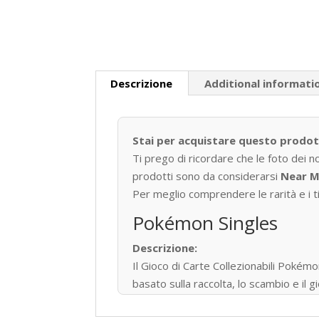
Descrizione
Additional informati
Stai per acquistare questo prodo
Ti prego di ricordare che le foto dei n
prodotti sono da considerarsi
Near M
Per meglio comprendere le rarità e i tip
Pokémon Singles
Descrizione:
Il Gioco di Carte Collezionabili P
basato sulla raccolta, lo scambio e il
Pubblicato per la prima volta in Giapp