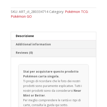
Common
quantity
SKU:
ART_ct_280334714
Category:
Pokémon TCG:
Pokémon GO
Descrizione
Additional information
Reviews (0)
Stai per acquistare questo prodotto
Pokémon carta singola.
Ti prego di ricordare che le foto dei nostri
prodotti sono puramente esplicative. Tutti i
nostri prodotti sono da considerarsi
Near
Mint or Better
.
Per meglio comprendere le rarità e i tipi di
carte, consulta la guida qui sotto.