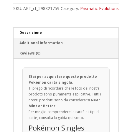
quantity
SKU:
ART_ct_298821759
Category:
Prismatic Evolutions
Descrizione
Additional information
Reviews (0)
Stai per acquistare questo prodotto
Pokémon carta singola.
Ti prego di ricordare che le foto dei nostri
prodotti sono puramente esplicative. Tutti i
nostri prodotti sono da considerarsi
Near
Mint or Better
.
Per meglio comprendere le rarità e i tipi di
carte, consulta la guida qui sotto.
Pokémon Singles