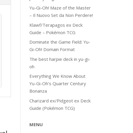
Yu-Gi-Oh! Maze of the Master
– Il Nuovo Set da Non Perdere!
Klawf/Terapagos ex Deck
Guide – Pokémon TCG
Dominate the Game Field: Yu-
Gi-Oh! Domain Format
The best harpie deck in yu-gi-
oh
Everything We Know About
Yu-Gi-Oh’s Quarter Century
Bonanza
Charizard ex/Pidgeot ex Deck
Guide (Pokémon TCG)
MENU