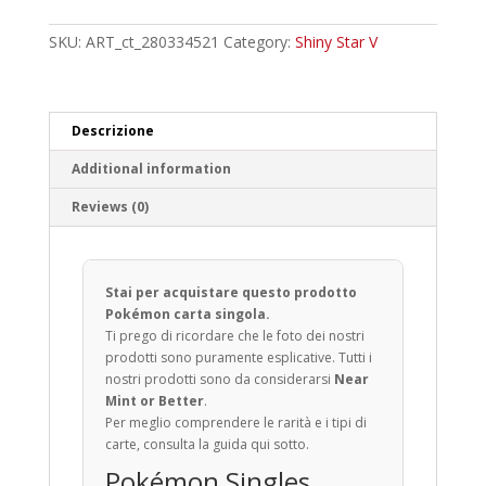
Fossil
Common
SKU:
ART_ct_280334521
Category:
Shiny Star V
quantity
Descrizione
Additional information
Reviews (0)
Stai per acquistare questo prodotto
Pokémon carta singola.
Ti prego di ricordare che le foto dei nostri
prodotti sono puramente esplicative. Tutti i
nostri prodotti sono da considerarsi
Near
Mint or Better
.
Per meglio comprendere le rarità e i tipi di
carte, consulta la guida qui sotto.
Pokémon Singles