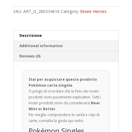
Lady
Uncommon
SKU:
ART_ct_280334616
Category:
Eevee Heroes
quantity
Descrizione
Additional information
Reviews (0)
Stai per acquistare questo prodotto
Pokémon carta singola.
Ti prego di ricordare che le foto dei nostri
prodotti sono puramente esplicative. Tutti i
nostri prodotti sono da considerarsi
Near
Mint or Better
.
Per meglio comprendere le rarità e i tipi di
carte, consulta la guida qui sotto.
Pokémon Singles