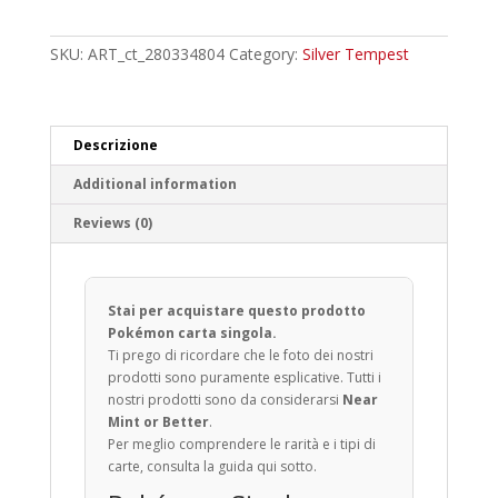
Common
quantity
SKU:
ART_ct_280334804
Category:
Silver Tempest
Descrizione
Additional information
Reviews (0)
Stai per acquistare questo prodotto
Pokémon carta singola.
Ti prego di ricordare che le foto dei nostri
prodotti sono puramente esplicative. Tutti i
nostri prodotti sono da considerarsi
Near
Mint or Better
.
Per meglio comprendere le rarità e i tipi di
carte, consulta la guida qui sotto.