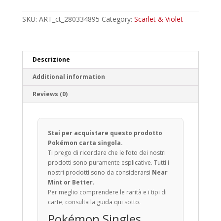
Uncommon
quantity
SKU:
ART_ct_280334895
Category:
Scarlet & Violet
Descrizione
Additional information
Reviews (0)
Stai per acquistare questo prodotto
Pokémon carta singola.
Ti prego di ricordare che le foto dei nostri
prodotti sono puramente esplicative. Tutti i
nostri prodotti sono da considerarsi
Near
Mint or Better
.
Per meglio comprendere le rarità e i tipi di
carte, consulta la guida qui sotto.
Pokémon Singles