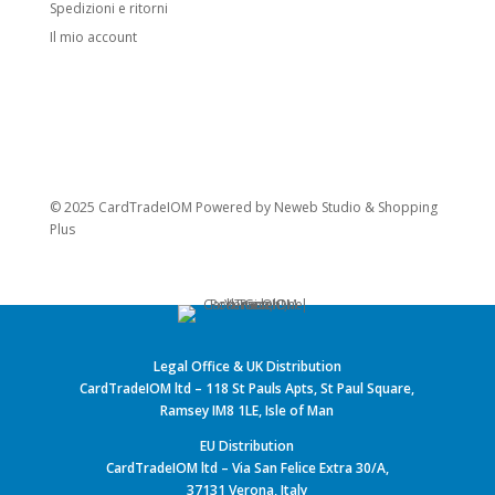
Spedizioni e ritorni
Il mio account
© 2025 CardTradeIOM Powered by
Neweb Studio
&
Shopping
Plus
Legal Office & UK Distribution
CardTradeIOM ltd – 118 St Pauls Apts, St Paul Square,
Ramsey IM8 1LE, Isle of Man
EU Distribution
CardTradeIOM ltd – Via San Felice Extra 30/A,
37131 Verona, Italy