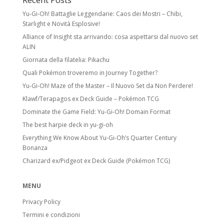
Yu-Gi-Oh! Battaglie Leggendarie: Caos dei Mostri – Chibi,
Starlight e Novità Esplosive!
Alliance of Insight sta arrivando: cosa aspettarsi dal nuovo set
ALIN
Giornata della filatelia: Pikachu
Quali Pokémon troveremo in Journey Together?
Yu-Gi-Oh! Maze of the Master – Il Nuovo Set da Non Perdere!
Klawf/Terapagos ex Deck Guide – Pokémon TCG
Dominate the Game Field: Yu-Gi-Oh! Domain Format
The best harpie deck in yu-gi-oh
Everything We Know About Yu-Gi-Oh’s Quarter Century
Bonanza
Charizard ex/Pidgeot ex Deck Guide (Pokémon TCG)
MENU
Privacy Policy
Termini e condizioni