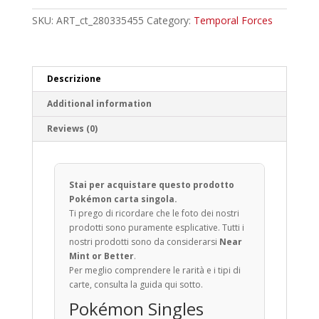
quantity
SKU:
ART_ct_280335455
Category:
Temporal Forces
Descrizione
Additional information
Reviews (0)
Stai per acquistare questo prodotto
Pokémon carta singola.
Ti prego di ricordare che le foto dei nostri
prodotti sono puramente esplicative. Tutti i
nostri prodotti sono da considerarsi
Near
Mint or Better
.
Per meglio comprendere le rarità e i tipi di
carte, consulta la guida qui sotto.
Pokémon Singles