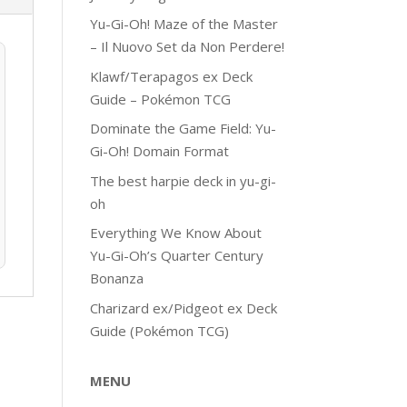
Yu-Gi-Oh! Maze of the Master
– Il Nuovo Set da Non Perdere!
Klawf/Terapagos ex Deck
Guide – Pokémon TCG
Dominate the Game Field: Yu-
Gi-Oh! Domain Format
The best harpie deck in yu-gi-
oh
Everything We Know About
Yu-Gi-Oh’s Quarter Century
Bonanza
Charizard ex/Pidgeot ex Deck
Guide (Pokémon TCG)
MENU