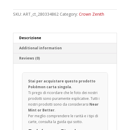
Uncommon
quantity
SKU:
ART_ct_280334862
Category:
Crown Zenith
Descrizione
Additional information
Reviews (0)
Stai per acquistare questo prodotto
Pokémon carta singola.
Ti prego di ricordare che le foto dei nostri
prodotti sono puramente esplicative. Tutti i
nostri prodotti sono da considerarsi
Near
Mint or Better
.
Per meglio comprendere le rarità e i tipi di
carte, consulta la guida qui sotto.