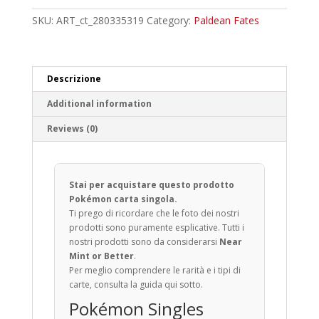
Uncommon
quantity
SKU:
ART_ct_280335319
Category:
Paldean Fates
Descrizione
Additional information
Reviews (0)
Stai per acquistare questo prodotto
Pokémon carta singola.
Ti prego di ricordare che le foto dei nostri
prodotti sono puramente esplicative. Tutti i
nostri prodotti sono da considerarsi
Near
Mint or Better
.
Per meglio comprendere le rarità e i tipi di
carte, consulta la guida qui sotto.
Pokémon Singles