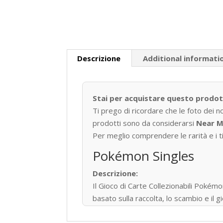
Descrizione
Additional informati
Stai per acquistare questo prodo
Ti prego di ricordare che le foto dei n
prodotti sono da considerarsi
Near M
Per meglio comprendere le rarità e i tip
Pokémon Singles
Descrizione:
Il Gioco di Carte Collezionabili P
basato sulla raccolta, lo scambio e il
Pubblicato per la prima volta in Giapp