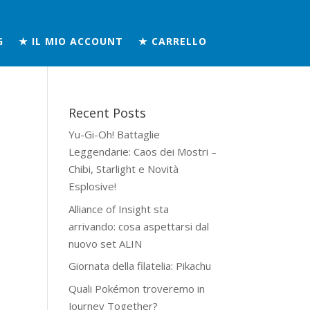
G
★ IL MIO ACCOUNT
★ CARRELLO
Recent Posts
Yu-Gi-Oh! Battaglie
Leggendarie: Caos dei Mostri –
Chibi, Starlight e Novità
Esplosive!
Alliance of Insight sta
arrivando: cosa aspettarsi dal
nuovo set ALIN
Giornata della filatelia: Pikachu
Quali Pokémon troveremo in
Journey Together?