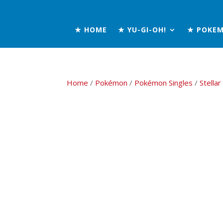
★ HOME
★ YU-GI-OH!
★ POKE
Home
/
Pokémon
/
Pokémon Singles
/
Stella