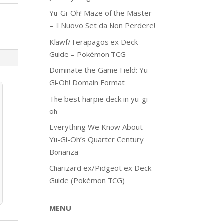
Yu-Gi-Oh! Maze of the Master
– Il Nuovo Set da Non Perdere!
Klawf/Terapagos ex Deck
Guide – Pokémon TCG
Dominate the Game Field: Yu-
Gi-Oh! Domain Format
The best harpie deck in yu-gi-
oh
Everything We Know About
Yu-Gi-Oh’s Quarter Century
Bonanza
Charizard ex/Pidgeot ex Deck
Guide (Pokémon TCG)
MENU