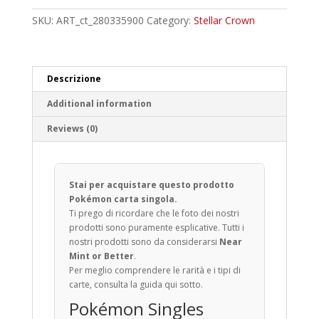
quantity
SKU:
ART_ct_280335900
Category:
Stellar Crown
Descrizione
Additional information
Reviews (0)
Stai per acquistare questo prodotto
Pokémon carta singola.
Ti prego di ricordare che le foto dei nostri
prodotti sono puramente esplicative. Tutti i
nostri prodotti sono da considerarsi
Near
Mint or Better
.
Per meglio comprendere le rarità e i tipi di
carte, consulta la guida qui sotto.
Pokémon Singles